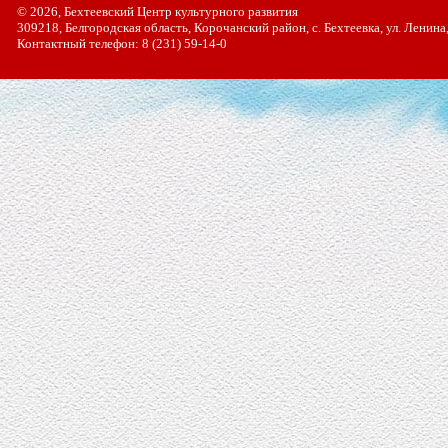
© 2026, Бехтеевский Центр культурного развития
309218, Белгородская область, Корочанский район, с. Бехтеевка, ул. Ленина
Контактный телефон: 8 (231) 59-14-0