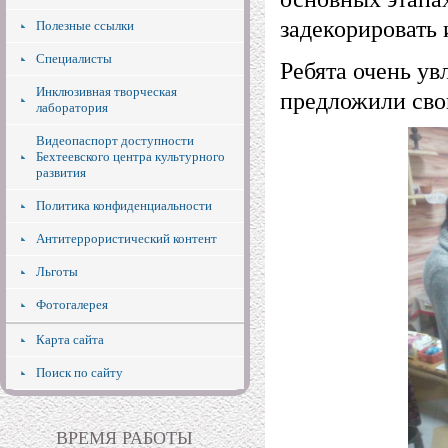
задекорировать 
Полезные ссылки
Специалисты
Ребята очень ув
Инклюзивная творческая
предложили свои
лаборатория
Видеопаспорт доступности
Бехтеевского центра культурного
развития
Политика конфиденциальности
Антитеррористический контент
Льготы
Фотогалерея
Карта сайта
Поиск по сайту
ВРЕМЯ РАБОТЫ