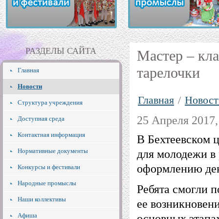
РАЗДЕЛЫ САЙТА
Мастер – кл
тарелочки
Главная
Новости
Главная
/
Новост
Структура учреждения
25 Апреля 2017,
Доступная среда
Контактная информация
В Бехтеевском ц
Нормативные документы
для молодежи в
оформлению дек
Конкурсы и фестивали
Народные промыслы
Ребята смогли п
Наши коллективы
ее возникновени
Афиша
основных этапах