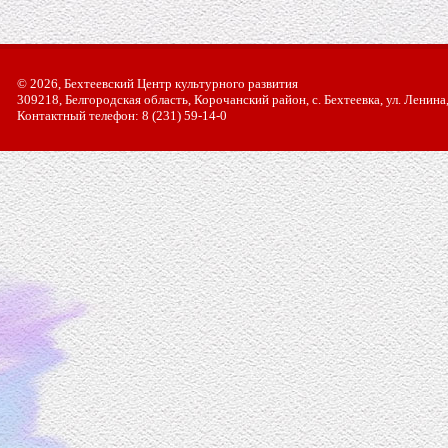
© 2026, Бехтеевский Центр культурного развития
309218, Белгородская область, Корочанский район, с. Бехтеевка, ул. Ленина
Контактный телефон: 8 (231) 59-14-0