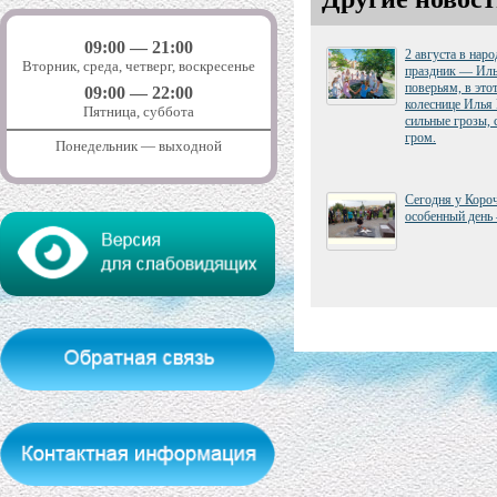
09:00 — 21:00
2 августа в нар
Вторник, среда, четверг, воскресенье
праздник — Иль
поверьям, в это
09:00 — 22:00
колеснице Илья
Пятница, суббота
сильные грозы, 
гром.
Понедельник — выходной
Сегодня у Коро
особенный день 