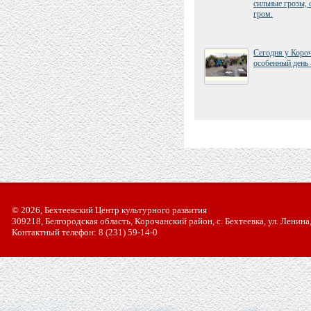
сильные грозы, 
гром.
Сегодня у Коро
особенный день 
© 2026, Бехтеевский Центр культурного развития
309218, Белгородская область, Корочанский район, с. Бехтеевка, ул. Ленина
Контактный телефон: 8 (231) 59-14-0