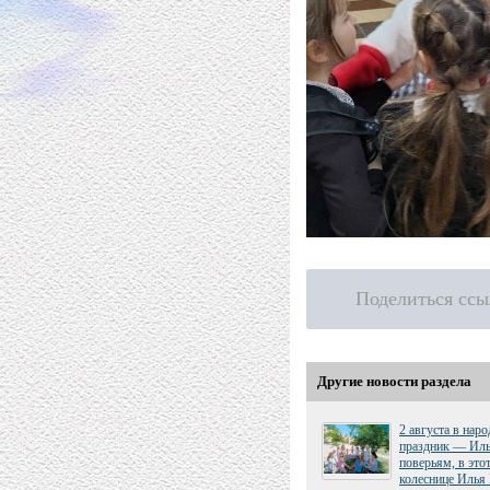
Поделиться ссы
Другие новости раздела
2 августа в нар
праздник — Иль
поверьям, в это
колеснице Илья