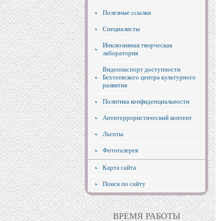
Полезные ссылки
Специалисты
Инклюзивная творческая
лаборатория
Видеопаспорт доступности
Бехтеевского центра культурного
развития
Политика конфиденциальности
Антитеррористический контент
Льготы
Фотогалерея
Карта сайта
Поиск по сайту
ВРЕМЯ РАБОТЫ