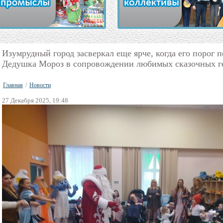
Изумрудный город засверкал еще ярче, когда его порог 
Дедушка Мороз в сопровождении любимых сказочных г
Главная
/
Новости
27 Декабря 2025, 19:48