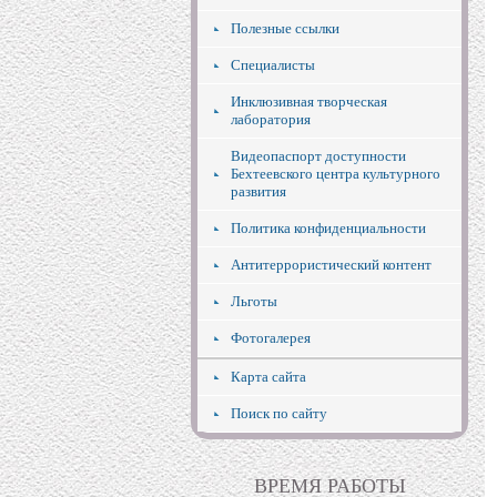
Полезные ссылки
Специалисты
Инклюзивная творческая
лаборатория
Видеопаспорт доступности
Бехтеевского центра культурного
развития
Политика конфиденциальности
Антитеррористический контент
Льготы
Фотогалерея
Карта сайта
Поиск по сайту
ВРЕМЯ РАБОТЫ