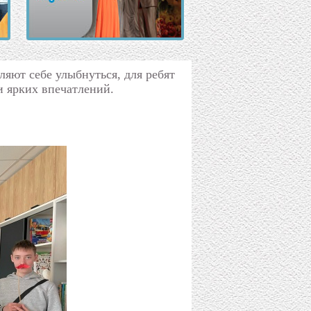
оляют себе улыбнуться, для ребят
и ярких впечатлений.