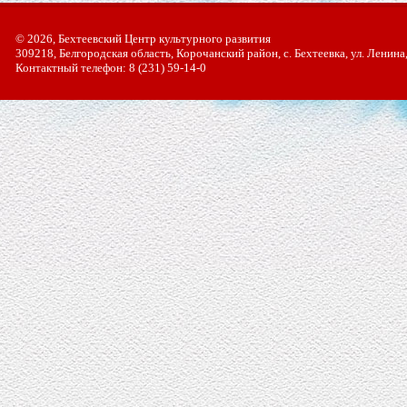
© 2026, Бехтеевский Центр культурного развития
309218, Белгородская область, Корочанский район, с. Бехтеевка, ул. Ленина
Контактный телефон: 8 (231) 59-14-0