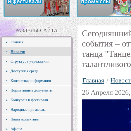
РАЗДЕЛЫ САЙТА
Сегодняшний
события – от
Главная
танца "Танце
Новости
Структура учреждения
талантливог
Доступная среда
Главная
/
Новост
Контактная информация
Нормативные документы
26 Апреля 2026,
Конкурсы и фестивали
Народные промыслы
Наши коллективы
Афиша