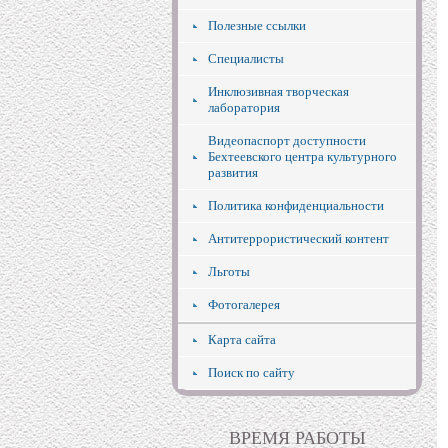
Полезные ссылки
Специалисты
Инклюзивная творческая
лаборатория
Видеопаспорт доступности
Бехтеевского центра культурного
развития
Политика конфиденциальности
Антитеррористический контент
Льготы
Фотогалерея
Карта сайта
Поиск по сайту
ВРЕМЯ РАБОТЫ