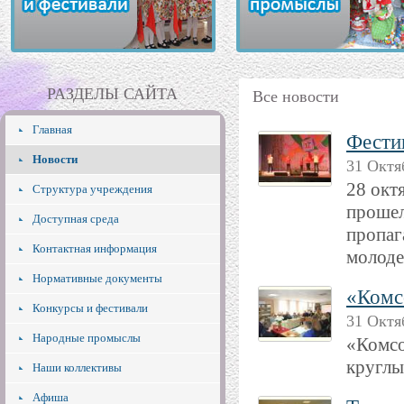
РАЗДЕЛЫ САЙТА
Все новости
Главная
Фести
Новости
31 Октя
28 окт
Структура учреждения
прошел
Доступная среда
пропаг
Контактная информация
молоде
Нормативные документы
«Комс
Конкурсы и фестивали
31 Октя
Народные промыслы
«Комсо
круглы
Наши коллективы
Афиша