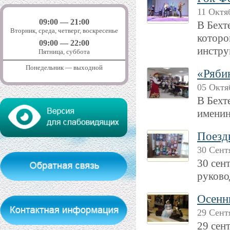
11 Октя
09:00 — 21:00
В Бехт
Вторник, среда, четверг, воскресенье
которо
09:00 — 22:00
инстру
Пятница, суббота
Понедельник — выходной
«Ряби
05 Октя
В Бехт
именин
Поездк
30 Сент
30 сен
руково
Осенн
29 Сент
29 сен